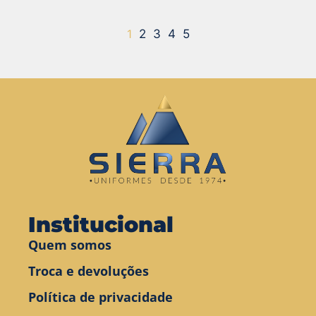
1
2
3
4
5
Institucional
Quem somos
Troca e devoluções
Política de privacidade