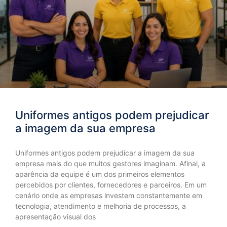
Uniformes antigos podem prejudicar
a imagem da sua empresa
Uniformes antigos podem prejudicar a imagem da sua
empresa mais do que muitos gestores imaginam. Afinal, a
aparência da equipe é um dos primeiros elementos
percebidos por clientes, fornecedores e parceiros. Em um
cenário onde as empresas investem constantemente em
tecnologia, atendimento e melhoria de processos, a
apresentação visual dos