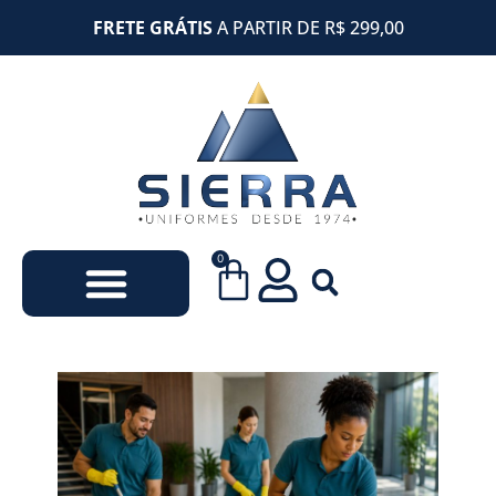
FRETE GRÁTIS
A PARTIR DE R$ 299,00
0
Uniformes Escolares
Uniformes Empresariais