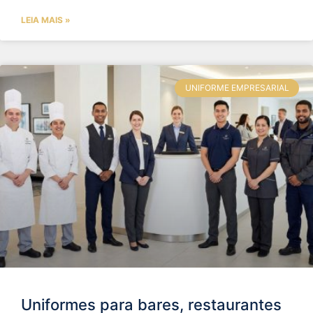
LEIA MAIS »
UNIFORME EMPRESARIAL
Uniformes para bares, restaurantes