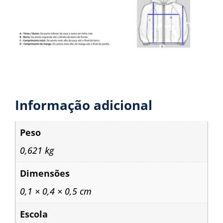
Informação adicional
Peso
0,621 kg
Dimensões
0,1 × 0,4 × 0,5 cm
Escola