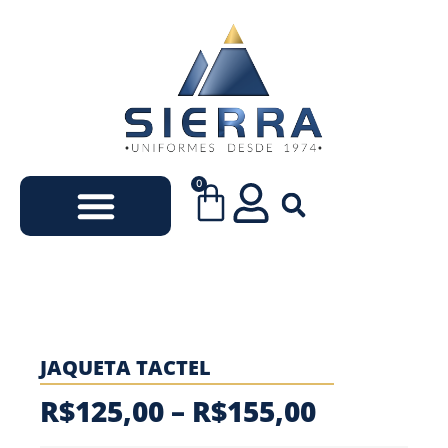
0
Uniformes Escolares
Uniformes Empresariais
JAQUETA TACTEL
R$
125,00
–
R$
155,00