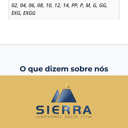
02
,
04
,
06
,
08
,
10
,
12
,
14
,
PP
,
P
,
M
,
G
,
GG
,
EXG
,
EXGG
O que dizem sobre nós