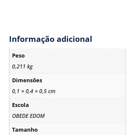
Informação adicional
Peso
0,211 kg
Dimensões
0,1 × 0,4 × 0,5 cm
Escola
OBEDE EDOM
Tamanho