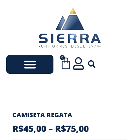
0
Uniformes Escolares
Uniformes Empresariais
CAMISETA REGATA
R$
45,00
–
R$
75,00