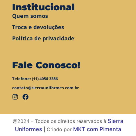
Institucional
Quem somos
Troca e devoluções
Política de privacidade
Fale Conosco!
Telefone: (11) 4056-3356
contato@sierrauniformes.com.br
Sierra
@2024 – Todos os direitos reservados à
Uniformes
MKT com Pimenta
| Criado por