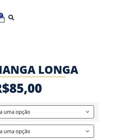
0
MANGA LONGA
R$
85,00