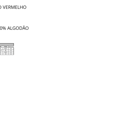
O VERMELHO
 50% ALGODÃO