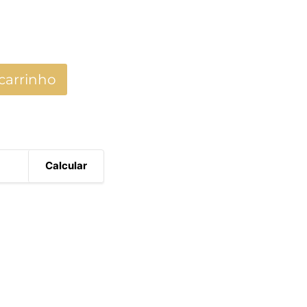
carrinho
Calcular