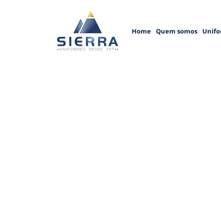
Home
Quem somos
Unifo