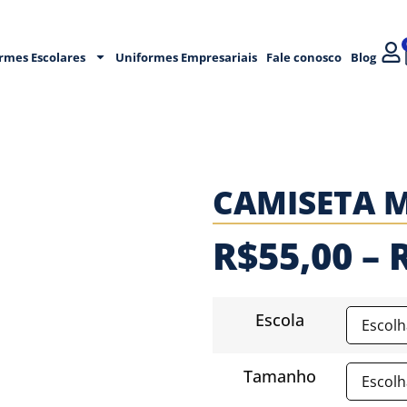
rmes Escolares
Uniformes Empresariais
Fale conosco
Blog
CAMISETA 
R$
55,00
–
Escola
Tamanho