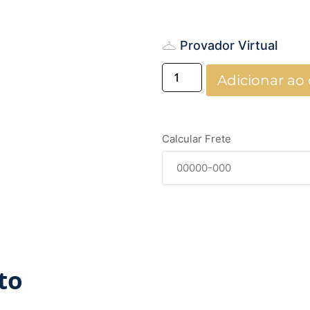
Provador Virtual
Adicionar ao 
Calcular Frete
to