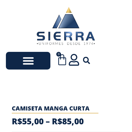
0
Uniformes Escolares
Uniformes Empresariais
CAMISETA MANGA CURTA
R$
55,00
–
R$
85,00