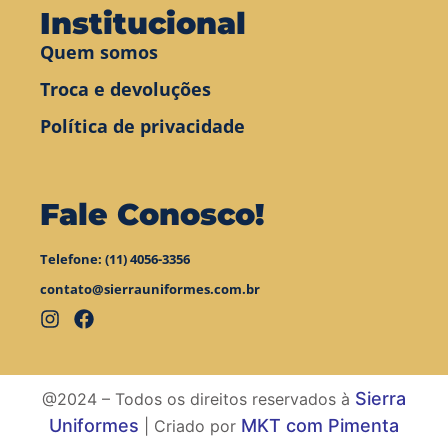
Institucional
Quem somos
Troca e devoluções
Política de privacidade
Fale Conosco!
Telefone: (11) 4056-3356
contato@sierrauniformes.com.br
Sierra
@2024 – Todos os direitos reservados à
Uniformes
MKT com Pimenta
| Criado por