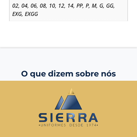
02
,
04
,
06
,
08
,
10
,
12
,
14
,
PP
,
P
,
M
,
G
,
GG
,
EXG
,
EXGG
O que dizem sobre nós