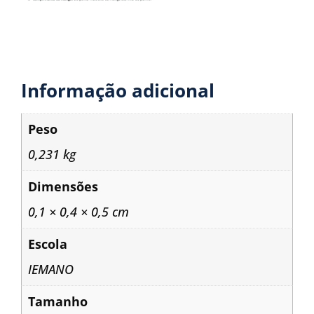
Informação adicional
Peso
0,231 kg
Dimensões
0,1 × 0,4 × 0,5 cm
Escola
IEMANO
Tamanho