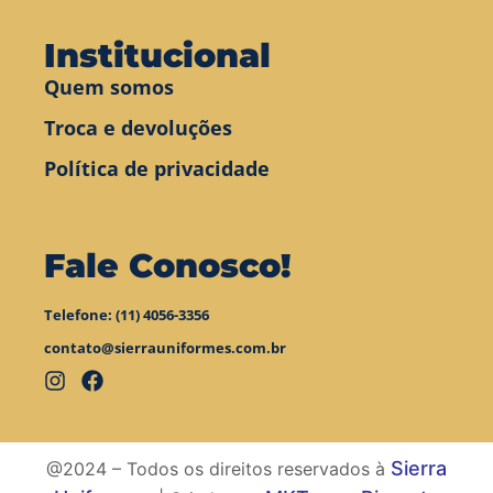
Institucional
Quem somos
Troca e devoluções
Política de privacidade
Fale Conosco!
Telefone: (11) 4056-3356
contato@sierrauniformes.com.br
Sierra
@2024 – Todos os direitos reservados à