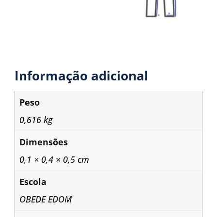
Informação adicional
Peso
0,616 kg
Dimensões
0,1 × 0,4 × 0,5 cm
Escola
OBEDE EDOM