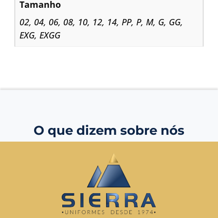
Tamanho
02
,
04
,
06
,
08
,
10
,
12
,
14
,
PP
,
P
,
M
,
G
,
GG
,
EXG
,
EXGG
O que dizem sobre nós