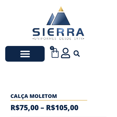
0
Uniformes Escolares
Uniformes Empresariais
CALÇA MOLETOM
R$
75,00
–
R$
105,00