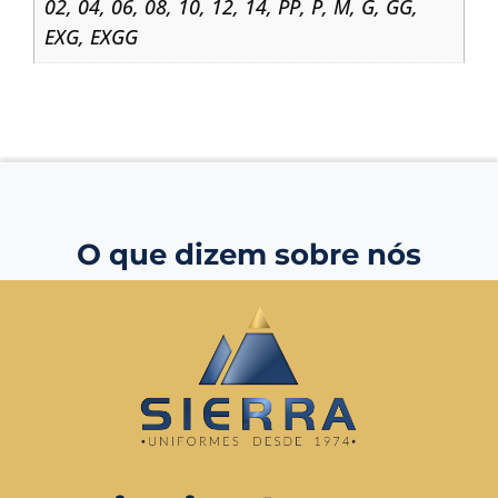
02
,
04
,
06
,
08
,
10
,
12
,
14
,
PP
,
P
,
M
,
G
,
GG
,
EXG
,
EXGG
O que dizem sobre nós