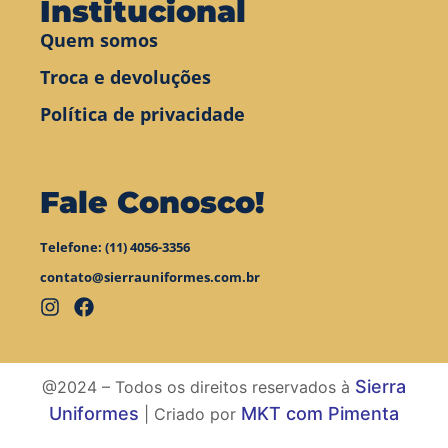
Institucional
Quem somos
Troca e devoluções
Política de privacidade
Fale Conosco!
Telefone: (11) 4056-3356
contato@sierrauniformes.com.br
Sierra
@2024 – Todos os direitos reservados à
Uniformes
MKT com Pimenta
| Criado por