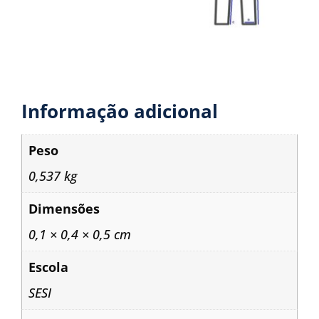
Informação adicional
Peso
0,537 kg
Dimensões
0,1 × 0,4 × 0,5 cm
Escola
SESI