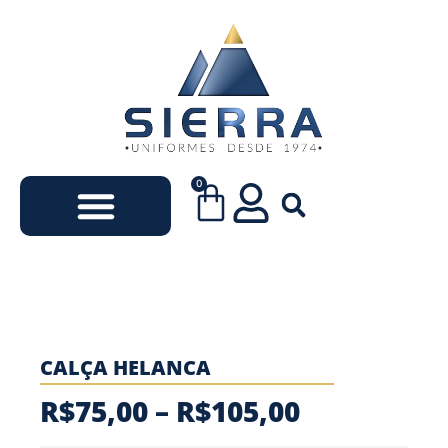
0
Uniformes Escolares
Uniformes Empresariais
CALÇA HELANCA
R$
75,00
–
R$
105,00