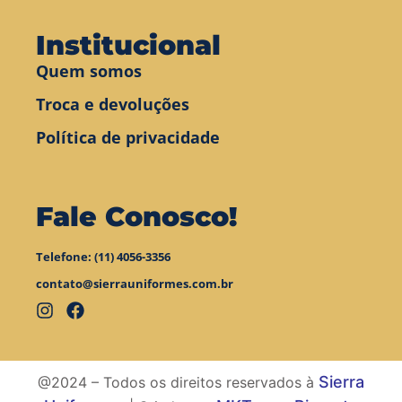
Institucional
Quem somos
Troca e devoluções
Política de privacidade
Fale Conosco!
Telefone: (11) 4056-3356
contato@sierrauniformes.com.br
Sierra
@2024 – Todos os direitos reservados à