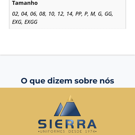
Tamanho
02
,
04
,
06
,
08
,
10
,
12
,
14
,
PP
,
P
,
M
,
G
,
GG
,
EXG
,
EXGG
O que dizem sobre nós