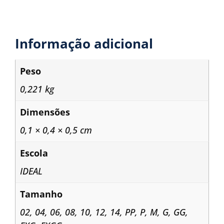
Informação adicional
Peso
0,221 kg
Dimensões
0,1 × 0,4 × 0,5 cm
Escola
IDEAL
Tamanho
02
,
04
,
06
,
08
,
10
,
12
,
14
,
PP
,
P
,
M
,
G
,
GG
,