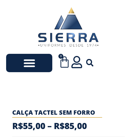
0
Uniformes Escolares
Uniformes Empresariais
CALÇA TACTEL SEM FORRO
R$
55,00
–
R$
85,00