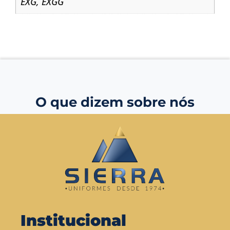
EXG
,
EXGG
O que dizem sobre nós
Institucional