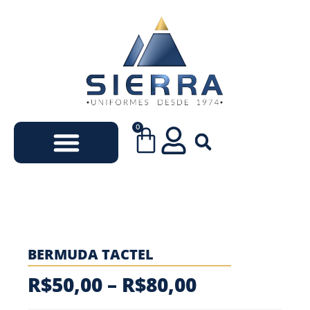
0
Uniformes Escolares
Uniformes Empresariais
BERMUDA TACTEL
R$
50,00
–
R$
80,00