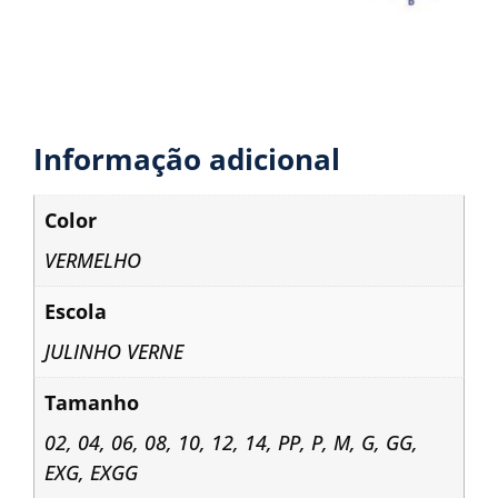
Informação adicional
Color
VERMELHO
Escola
JULINHO VERNE
Tamanho
02
,
04
,
06
,
08
,
10
,
12
,
14
,
PP
,
P
,
M
,
G
,
GG
,
EXG
,
EXGG