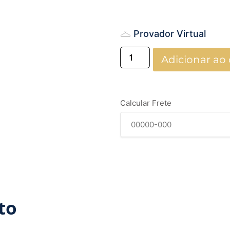
Provador Virtual
Adicionar ao 
Calcular Frete
to