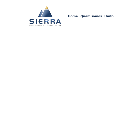
Home
Quem somos
Unifo