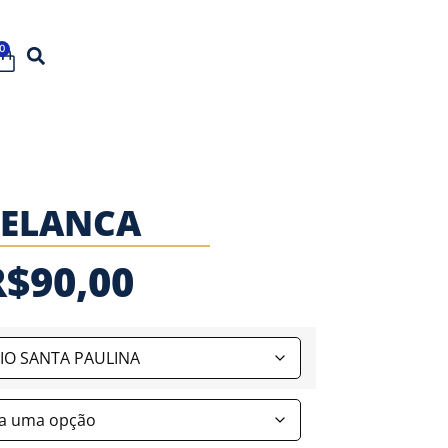
0
ELANCA
R$
90,00