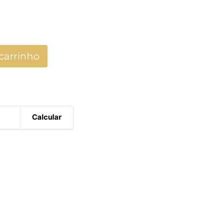
carrinho
Calcular