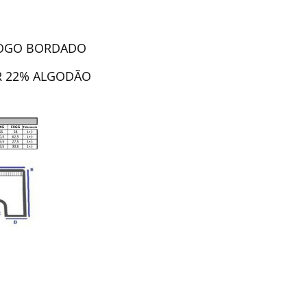
 LOGO BORDADO
ER 22% ALGODÃO