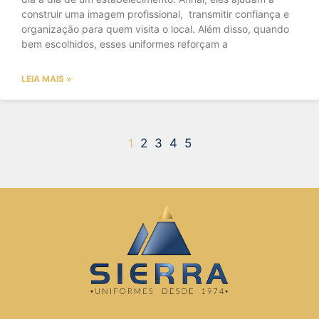
construir uma imagem profissional, transmitir confiança e
organização para quem visita o local. Além disso, quando
bem escolhidos, esses uniformes reforçam a
LEIA MAIS »
1
2
3
4
5