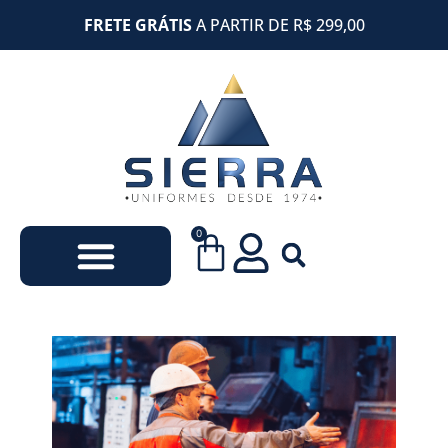
FRETE GRÁTIS
A PARTIR DE R$ 299,00
0
Uniformes Escolares
Uniformes Empresariais