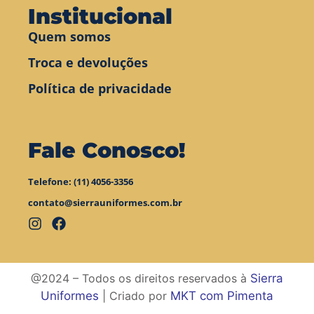
Institucional
Quem somos
Troca e devoluções
Política de privacidade
Fale Conosco!
Telefone: (11) 4056-3356
contato@sierrauniformes.com.br
@2024 – Todos os direitos reservados à
Sierra
Uniformes
| Criado por
MKT com Pimenta