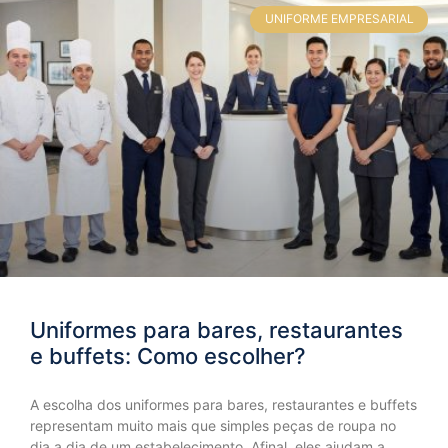
UNIFORME EMPRESARIAL
Uniformes para bares, restaurantes
e buffets: Como escolher?
A escolha dos uniformes para bares, restaurantes e buffets
representam muito mais que simples peças de roupa no
dia a dia de um estabelecimento. Afinal, eles ajudam a