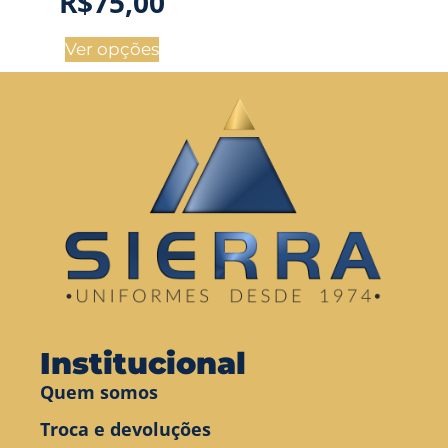
R$
75,00
Ver opções
Institucional
Quem somos
Troca e devoluções