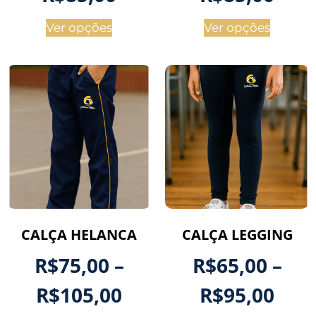
Ver opções
Ver opções
CALÇA HELANCA
CALÇA LEGGING
R$
75,00
–
R$
65,00
–
R$
105,00
R$
95,00