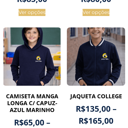
Ver opções
Ver opções
CAMISETA MANGA
JAQUETA COLLEGE
LONGA C/ CAPUZ-
R$
135,00
–
AZUL MARINHO
R$
165,00
R$
65,00
–