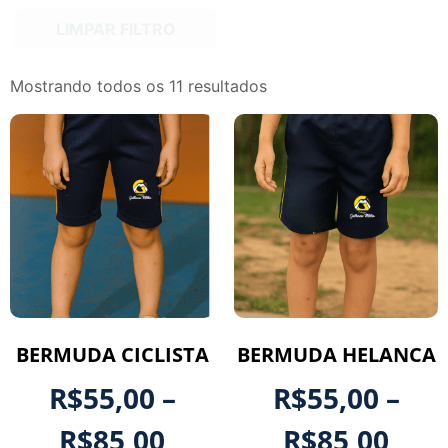
LIMPAR FILTRO
Mostrando todos os 11 resultados
BERMUDA CICLISTA
BERMUDA HELANCA
R$
55,00
–
R$
55,00
–
R$
85,00
R$
85,00