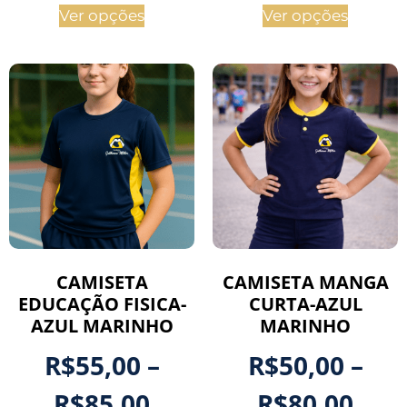
Ver opções
Ver opções
CAMISETA
CAMISETA MANGA
EDUCAÇÃO FISICA-
CURTA-AZUL
AZUL MARINHO
MARINHO
R$
55,00
–
R$
50,00
–
R$
85,00
R$
80,00