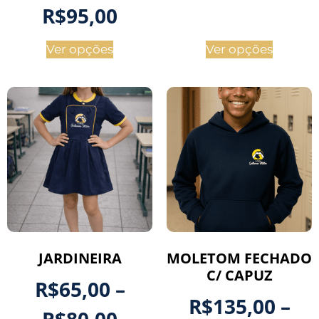
R$
95,00
Ver opções
Ver opções
JARDINEIRA
MOLETOM FECHADO
C/ CAPUZ
R$
65,00
–
R$
135,00
–
R$
80,00