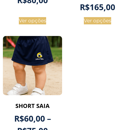
R$
165,00
Ver opções
Ver opções
SHORT SAIA
R$
60,00
–